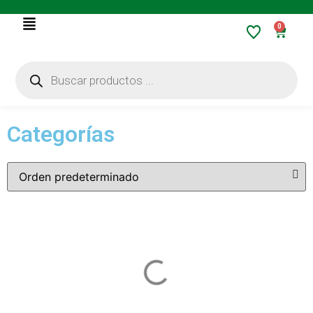
0
Categorías