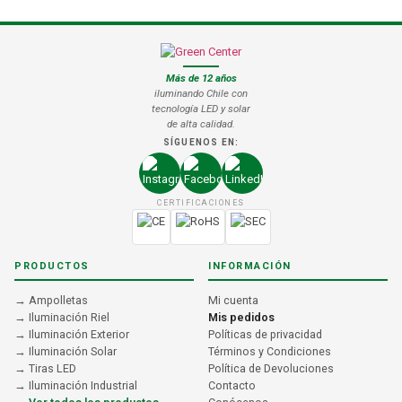
Más de 12 años
iluminando Chile con
tecnología LED y solar
de alta calidad.
SÍGUENOS EN:
CERTIFICACIONES
PRODUCTOS
INFORMACIÓN
→ Ampolletas
Mi cuenta
→ Iluminación Riel
Mis pedidos
→ Iluminación Exterior
Políticas de privacidad
→ Iluminación Solar
Términos y Condiciones
→ Tiras LED
Política de Devoluciones
→ Iluminación Industrial
Contacto