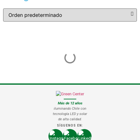
Más de 12 años
iluminando Chile con
tecnología LED y solar
de alta calidad.
SÍGUENOS EN: