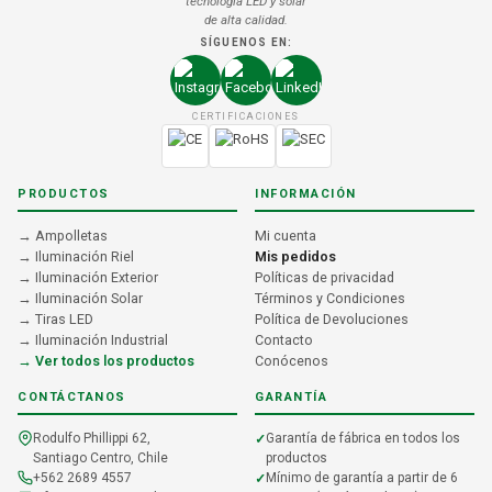
tecnología LED y solar
de alta calidad.
SÍGUENOS EN:
CERTIFICACIONES
PRODUCTOS
INFORMACIÓN
→ Ampolletas
Mi cuenta
→ Iluminación Riel
Mis pedidos
→ Iluminación Exterior
Políticas de privacidad
→ Iluminación Solar
Términos y Condiciones
→ Tiras LED
Política de Devoluciones
→ Iluminación Industrial
Contacto
→ Ver todos los productos
Conócenos
CONTÁCTANOS
GARANTÍA
Rodulfo Phillippi 62,
Garantía de fábrica en todos los
Santiago Centro, Chile
productos
+562 2689 4557
Mínimo de garantía a partir de 6