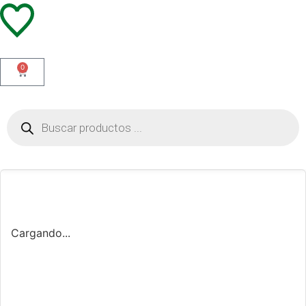
0
Cargando...