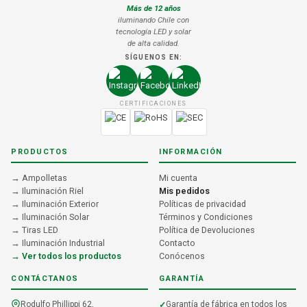
Más de 12 años
iluminando Chile con
tecnología LED y solar
de alta calidad.
SÍGUENOS EN:
CERTIFICACIONES
PRODUCTOS
INFORMACIÓN
→ Ampolletas
Mi cuenta
→ Iluminación Riel
Mis pedidos
→ Iluminación Exterior
Políticas de privacidad
→ Iluminación Solar
Términos y Condiciones
→ Tiras LED
Política de Devoluciones
→ Iluminación Industrial
Contacto
→ Ver todos los productos
Conócenos
CONTÁCTANOS
GARANTÍA
Rodulfo Phillippi 62,
Garantía de fábrica en todos los