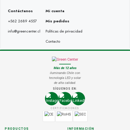
Contáctanos
Mi cuenta
+562 2689 4557
Mis pedidos
info@greencenter.cl
Políticas de privacidad
Contacto
Más de 12 años
iluminando Chile con
tecnología LED y solar
de alta calidad.
SÍGUENOS EN:
CERTIFICACIONES
PRODUCTOS
INFORMACIÓN