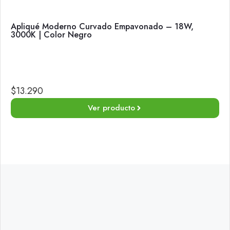
Apliqué Moderno Curvado Empavonado – 18W,
3000K | Color Negro
$
13.290
Ver producto