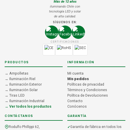
Más de 12 años
iluminando Chile con
tecnología LED y solar
de alta calidad.
SÍGUENOS EN:
CERTIFICACIONES
PRODUCTOS
INFORMACIÓN
→ Ampolletas
Mi cuenta
→ Iluminación Riel
Mis pedidos
→ Iluminación Exterior
Políticas de privacidad
→ Iluminación Solar
Términos y Condiciones
→ Tiras LED
Política de Devoluciones
→ Iluminación Industrial
Contacto
→ Ver todos los productos
Conócenos
CONTÁCTANOS
GARANTÍA
Rodulfo Phillippi 62,
Garantía de fábrica en todos los