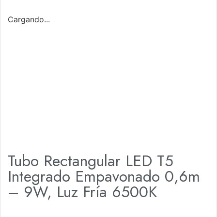
Cargando...
Tubo Rectangular LED T5
Integrado Empavonado 0,6m
– 9W, Luz Fría 6500K