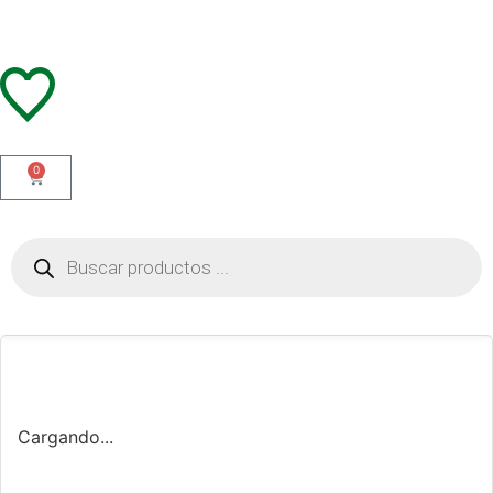
0
Cargando...