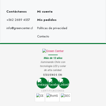
Contáctanos
Mi cuenta
+562 2689 4557
Mis pedidos
info@greencenter.cl
Políticas de privacidad
Contacto
Más de 12 años
iluminando Chile con
tecnología LED y solar
de alta calidad.
SÍGUENOS EN:
CERTIFICACIONES