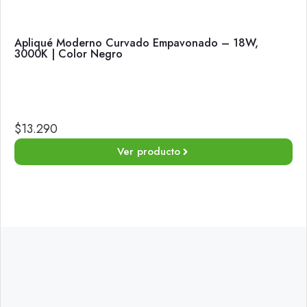
Apliqué Moderno Curvado Empavonado – 18W,
3000K | Color Negro
$
13.290
Ver producto