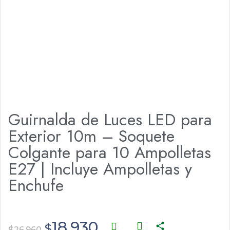
Guirnalda de Luces LED para
Exterior 10m – Soquete
Colgante para 10 Ampolletas
E27 | Incluye Ampolletas y
Enchufe
18.930
$
26.960