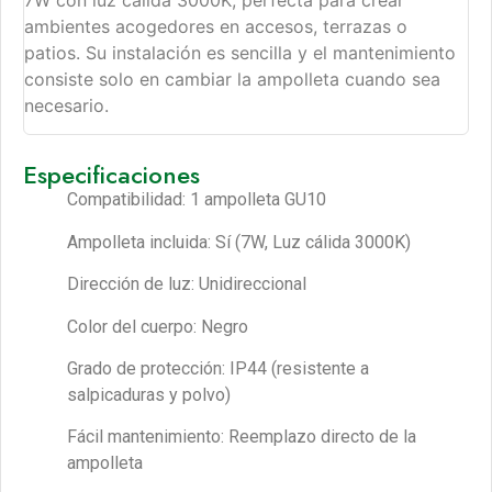
7W con luz cálida 3000K, perfecta para crear
ambientes acogedores en accesos, terrazas o
patios. Su instalación es sencilla y el mantenimiento
consiste solo en cambiar la ampolleta cuando sea
necesario.
Especificaciones
Compatibilidad: 1 ampolleta GU10
Ampolleta incluida: Sí (7W, Luz cálida 3000K)
Dirección de luz: Unidireccional
Color del cuerpo: Negro
Grado de protección: IP44 (resistente a
salpicaduras y polvo)
Fácil mantenimiento: Reemplazo directo de la
ampolleta