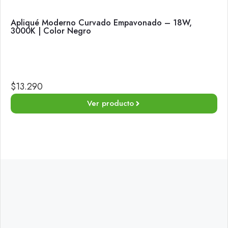
Apliqué Moderno Curvado Empavonado – 18W,
3000K | Color Negro
$
13.290
Ver producto