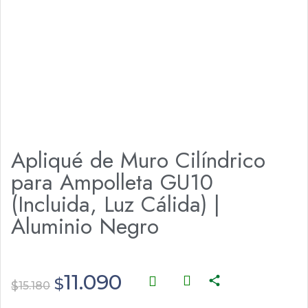
Apliqué de Muro Cilíndrico
para Ampolleta GU10
(Incluida, Luz Cálida) |
Aluminio Negro
11.090
$
$
15.180