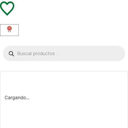
0
Cargando...