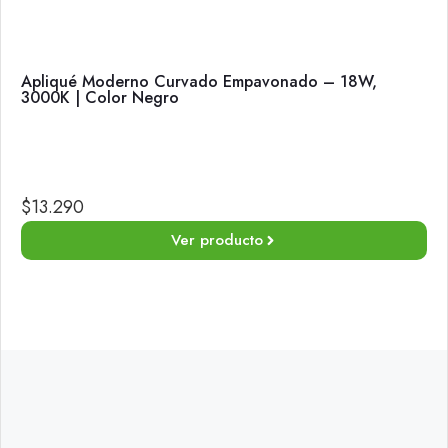
Apliqué Moderno Curvado Empavonado – 18W,
3000K | Color Negro
$
13.290
Ver producto