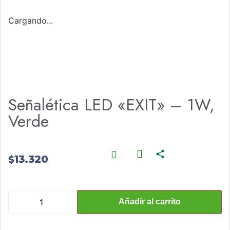
Cargando...
Señalética LED «EXIT» – 1W,
Verde
13.320
$
Añadir al carrito