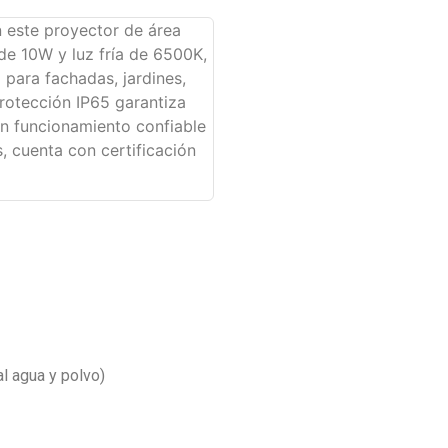
n este proyector de área
de 10W y luz fría de 6500K,
 para fachadas, jardines,
rotección IP65 garantiza
 un funcionamiento confiable
, cuenta con certificación
al agua y polvo)