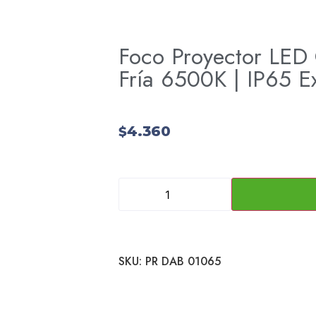
Foco Proyector LED
Fría 6500K | IP65 Ex
4.360
$
SKU:
PR DAB 01065