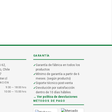
GARANTÍA
i 62,
Garantía de fábrica en todos los
, Chile
productos
7
Mínimo de garantía a partir de 6
er.cl
meses. (según producto)
ENCIÓN
Soporte técnico post-venta
9:30 — 18:00 hrs
Devolución por satisfacción:
10:00 — 15:00 hrs
dentro de 10 días hábiles.
→ Ver política de devoluciones
MÉTODOS DE PAGO