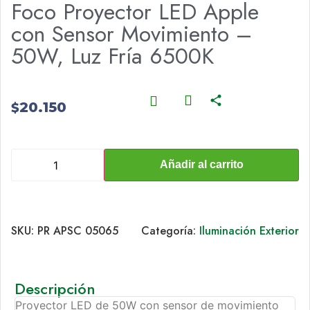
Foco Proyector LED Apple
con Sensor Movimiento –
50W, Luz Fría 6500K
20.150
$
Añadir al carrito
SKU:
PR APSC 05065
Categoría:
Iluminación Exterior
Descripción
Proyector LED de 50W con sensor de movimiento