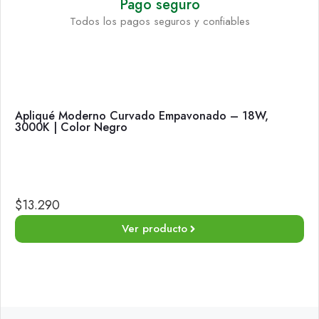
Pago seguro
Todos los pagos seguros y confiables
Apliqué Moderno Curvado Empavonado – 18W,
3000K | Color Negro
$
13.290
Ver producto