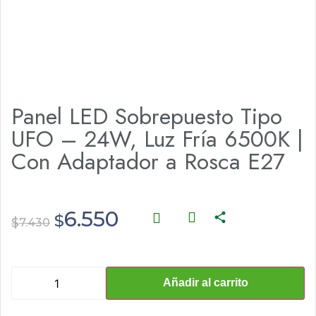
Panel LED Sobrepuesto Tipo
UFO – 24W, Luz Fría 6500K |
Con Adaptador a Rosca E27
6.550
$
$
7.430
Añadir al carrito