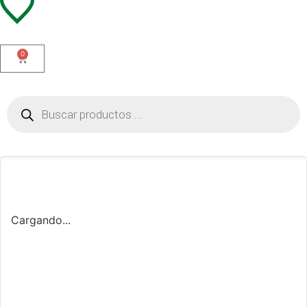
0
Cargando...