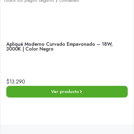
Todos los pagos seguros y confiables
Apliqué Moderno Curvado Empavonado – 18W,
3000K | Color Negro
$
13.290
Ver producto