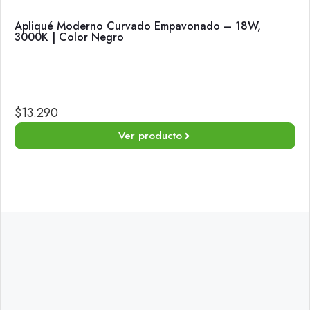
Apliqué Moderno Curvado Empavonado – 18W,
3000K | Color Negro
$
13.290
Ver producto