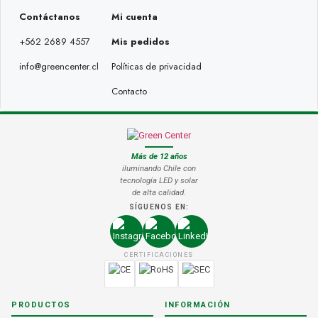
Contáctanos
Mi cuenta
+562 2689 4557
Mis pedidos
info@greencenter.cl
Políticas de privacidad
Contacto
Más de 12 años
iluminando Chile con
tecnología LED y solar
de alta calidad.
SÍGUENOS EN:
CERTIFICACIONES
PRODUCTOS
INFORMACIÓN