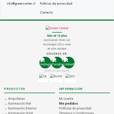
info@greencenter.cl
Políticas de privacidad
Contacto
Más de 12 años
iluminando Chile con
tecnología LED y solar
de alta calidad.
SÍGUENOS EN:
CERTIFICACIONES
PRODUCTOS
INFORMACIÓN
→ Ampolletas
Mi cuenta
→ Iluminación Riel
Mis pedidos
→ Iluminación Exterior
Políticas de privacidad
→ Iluminación Solar
Términos y Condiciones