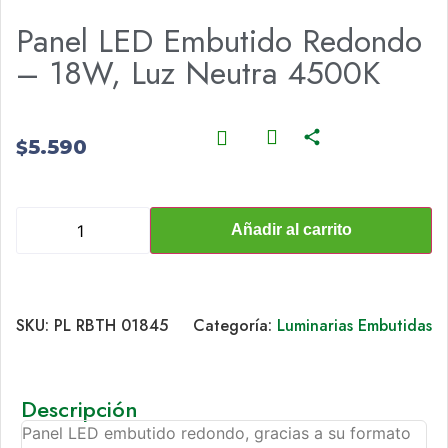
Panel LED Embutido Redondo
– 18W, Luz Neutra 4500K
5.590
$
Añadir al carrito
SKU:
PL RBTH 01845
Categoría:
Luminarias Embutidas
Descripción
Panel LED embutido redondo, gracias a su formato