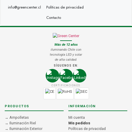
info@greencenter.cl
Políticas de privacidad
Contacto
Más de 12 años
iluminando Chile con
tecnología LED y solar
de alta calidad.
SÍGUENOS EN:
CERTIFICACIONES
PRODUCTOS
INFORMACIÓN
→ Ampolletas
Mi cuenta
→ Iluminación Riel
Mis pedidos
→ Iluminación Exterior
Políticas de privacidad