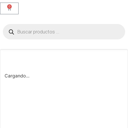
0
Cargando...