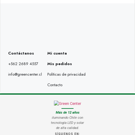
Contáctanos
Mi cuenta
+562 2689 4557
Mis pedidos
info@greencenter.cl
Políticas de privacidad
Contacto
Más de 12 años
iluminando Chile con
tecnología LED y solar
de alta calidad.
SÍGUENOS EN: