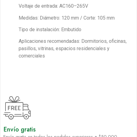
Voltaje de entrada: AC160–265V
Medidas: Diámetro: 120 mm / Corte: 105 mm
Tipo de instalación: Embutido
Aplicaciones recomendadas: Dormitorios, oficinas,
pasillos, vitrinas, espacios residenciales y
comerciales
Envío gratis
Envío gratis en todos los pedidos superiores a $50.000