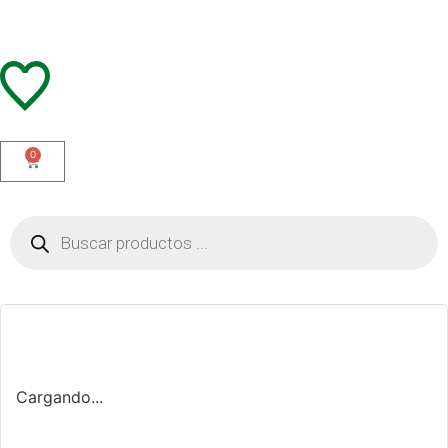
0
Cargando...