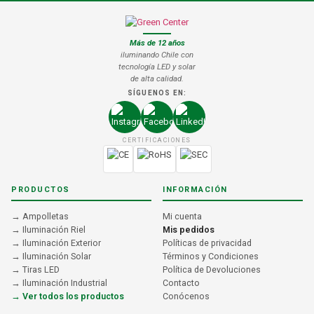
Más de 12 años
iluminando Chile con
tecnología LED y solar
de alta calidad.
SÍGUENOS EN:
CERTIFICACIONES
PRODUCTOS
INFORMACIÓN
→ Ampolletas
Mi cuenta
→ Iluminación Riel
Mis pedidos
→ Iluminación Exterior
Políticas de privacidad
→ Iluminación Solar
Términos y Condiciones
→ Tiras LED
Política de Devoluciones
→ Iluminación Industrial
Contacto
→ Ver todos los productos
Conócenos