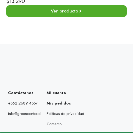
$
13.290
Ver producto
Contáctanos
Mi cuenta
+562 2689 4557
Mis pedidos
info@greencenter.cl
Políticas de privacidad
Contacto