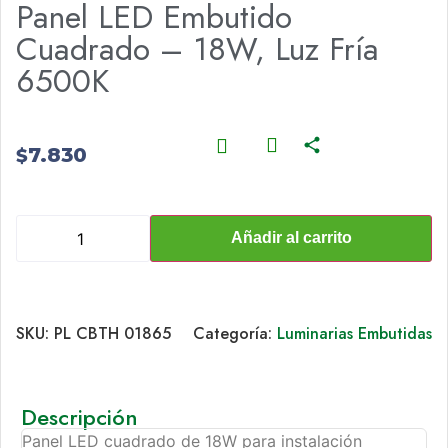
Panel LED Embutido
Cuadrado – 18W, Luz Fría
6500K
7.830
$
Añadir al carrito
SKU:
PL CBTH 01865
Categoría:
Luminarias Embutidas
Descripción
Panel LED cuadrado de 18W para instalación