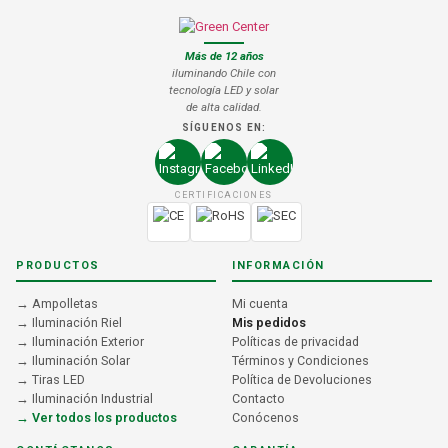
Más de 12 años
iluminando Chile con
tecnología LED y solar
de alta calidad.
SÍGUENOS EN:
CERTIFICACIONES
PRODUCTOS
INFORMACIÓN
→ Ampolletas
Mi cuenta
→ Iluminación Riel
Mis pedidos
→ Iluminación Exterior
Políticas de privacidad
→ Iluminación Solar
Términos y Condiciones
→ Tiras LED
Política de Devoluciones
→ Iluminación Industrial
Contacto
→ Ver todos los productos
Conócenos