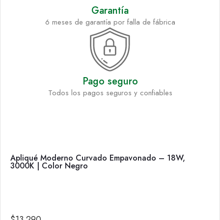
Garantía
6 meses de garantía por falla de fábrica
Pago seguro
Todos los pagos seguros y confiables
Apliqué Moderno Curvado Empavonado – 18W,
3000K | Color Negro
$
13.290