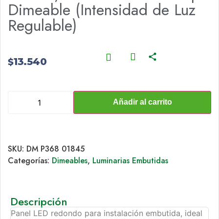
Dimeable (Intensidad de Luz
Regulable)
13.540
$
Añadir al carrito
SKU:
DM P368 01845
Categorías:
Dimeables
,
Luminarias Embutidas
Descripción
Panel LED redondo para instalación embutida, ideal