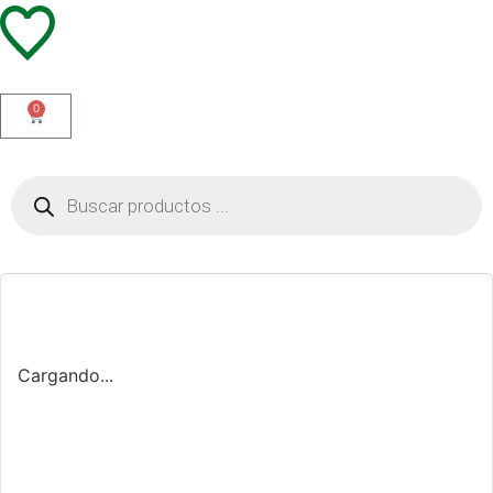
0
Cargando...