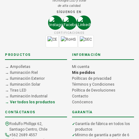
tecnología LED y solar
de alta calidad.
SÍGUENOS EN:
CERTIFICACIONES
PRODUCTOS
INFORMACIÓN
→ Ampolletas
Mi cuenta
→ Iluminación Riel
Mis pedidos
→ Iluminación Exterior
Políticas de privacidad
→ Iluminación Solar
Términos y Condiciones
→ Tiras LED
Política de Devoluciones
→ Iluminación Industrial
Contacto
→ Ver todos los productos
Conócenos
CONTÁCTANOS
GARANTÍA
Rodulfo Phillippi 62,
Garantía de fábrica en todos los
Santiago Centro, Chile
productos
+562 2689 4557
Mínimo de garantía a partir de 6