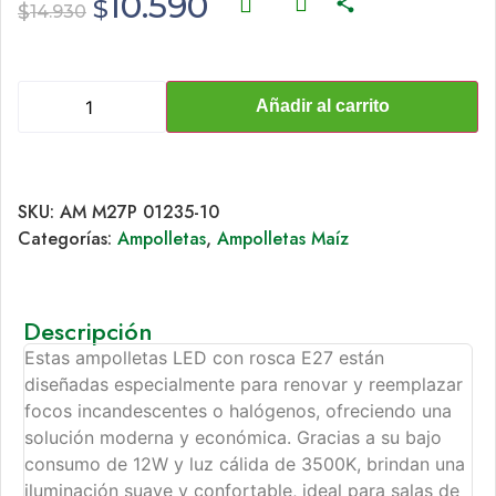
10.590
$
$
14.930
Añadir al carrito
SKU:
AM M27P 01235-10
Categorías:
Ampolletas
,
Ampolletas Maíz
Descripción
Estas ampolletas LED con rosca E27 están
diseñadas especialmente para renovar y reemplazar
focos incandescentes o halógenos, ofreciendo una
solución moderna y económica. Gracias a su bajo
consumo de 12W y luz cálida de 3500K, brindan una
iluminación suave y confortable, ideal para salas de