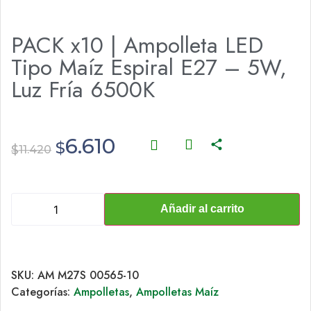
PACK x10 | Ampolleta LED
Tipo Maíz Espiral E27 – 5W,
Luz Fría 6500K
6.610
$
$
11.420
Añadir al carrito
SKU:
AM M27S 00565-10
Categorías:
Ampolletas
,
Ampolletas Maíz