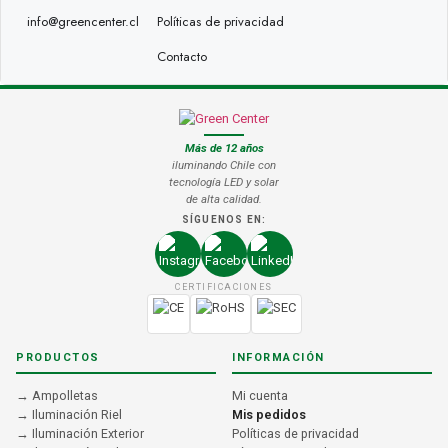
info@greencenter.cl
Políticas de privacidad
Contacto
Más de 12 años
iluminando Chile con
tecnología LED y solar
de alta calidad.
SÍGUENOS EN:
CERTIFICACIONES
PRODUCTOS
INFORMACIÓN
→ Ampolletas
Mi cuenta
→ Iluminación Riel
Mis pedidos
→ Iluminación Exterior
Políticas de privacidad