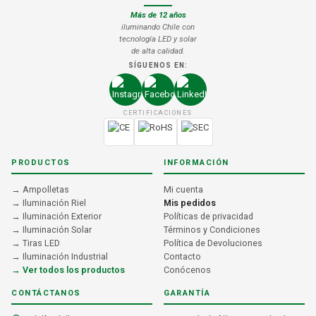
Más de 12 años
iluminando Chile con
tecnología LED y solar
de alta calidad.
SÍGUENOS EN:
CERTIFICACIONES
PRODUCTOS
INFORMACIÓN
→ Ampolletas
Mi cuenta
→ Iluminación Riel
Mis pedidos
→ Iluminación Exterior
Políticas de privacidad
→ Iluminación Solar
Términos y Condiciones
→ Tiras LED
Política de Devoluciones
→ Iluminación Industrial
Contacto
→ Ver todos los productos
Conócenos
CONTÁCTANOS
GARANTÍA