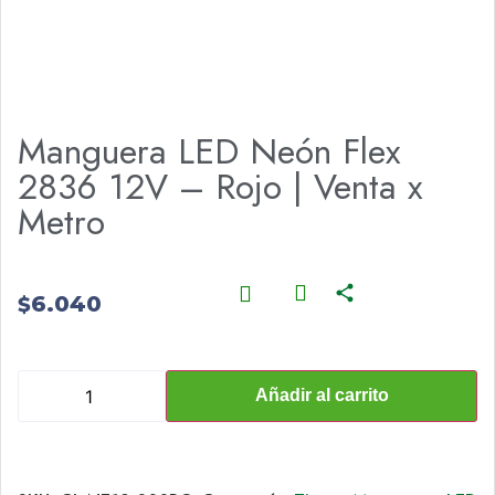
Manguera LED Neón Flex
2836 12V – Rojo | Venta x
Metro
6.040
$
Añadir al carrito