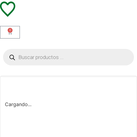
0
Cargando...