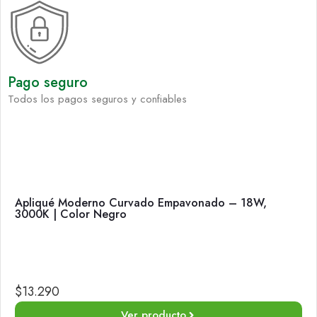
Pago seguro
Todos los pagos seguros y confiables
Apliqué Moderno Curvado Empavonado – 18W,
3000K | Color Negro
$
13.290
Ver producto