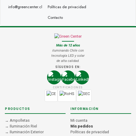
info@greencenter.cl
Políticas de privacidad
Contacto
Más de 12 años
iluminando Chile con
tecnología LED y solar
de alta calidad.
SÍGUENOS EN:
CERTIFICACIONES
PRODUCTOS
INFORMACIÓN
→ Ampolletas
Mi cuenta
→ Iluminación Riel
Mis pedidos
→ Iluminación Exterior
Políticas de privacidad