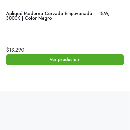
Apliqué Moderno Curvado Empavonado – 18W,
3000K | Color Negro
$
13.290
Ver producto