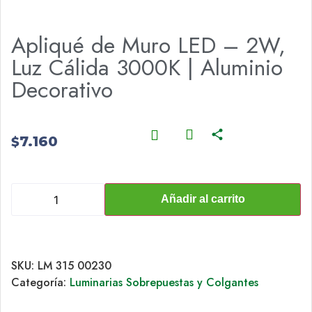
Apliqué de Muro LED – 2W,
Luz Cálida 3000K | Aluminio
Decorativo
7.160
$
Añadir al carrito
SKU:
LM 315 00230
Categoría:
Luminarias Sobrepuestas y Colgantes