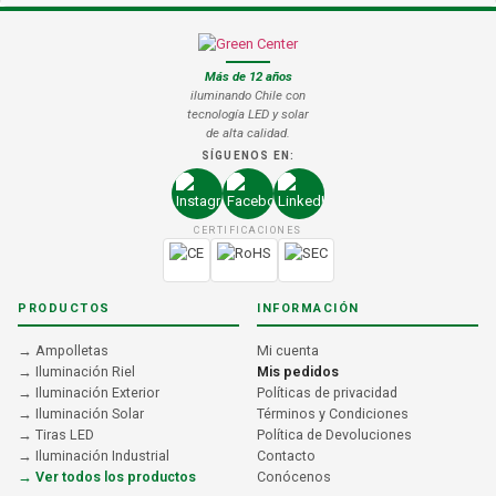
Más de 12 años
iluminando Chile con
tecnología LED y solar
de alta calidad.
SÍGUENOS EN:
CERTIFICACIONES
PRODUCTOS
INFORMACIÓN
→ Ampolletas
Mi cuenta
→ Iluminación Riel
Mis pedidos
→ Iluminación Exterior
Políticas de privacidad
→ Iluminación Solar
Términos y Condiciones
→ Tiras LED
Política de Devoluciones
→ Iluminación Industrial
Contacto
→ Ver todos los productos
Conócenos