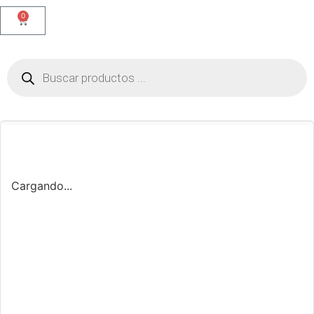
0
Cargando...