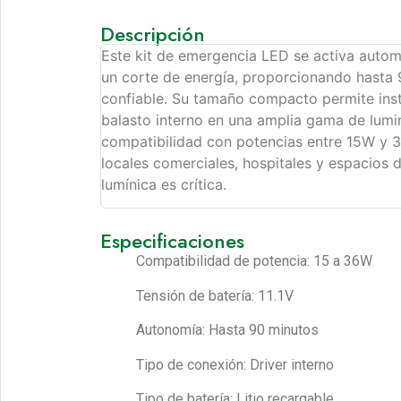
Descripción
Este kit de emergencia LED se activa auto
un corte de energía, proporcionando hasta 
confiable. Su tamaño compacto permite ins
balasto interno en una amplia gama de lumin
compatibilidad con potencias entre 15W y 36
locales comerciales, hospitales y espacios 
lumínica es crítica.
Especificaciones
Compatibilidad de potencia: 15 a 36W
Tensión de batería: 11.1V
Autonomía: Hasta 90 minutos
Tipo de conexión: Driver interno
Tipo de batería: Litio recargable