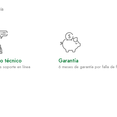
ía
io técnico
Garantía
s soporte en línea
6 meses de garantía por falla de 