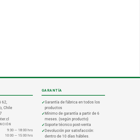
GARANTÍA
i 62,
Garantía de fábrica en todos los
, Chile
productos
7
Mínimo de garantía a partir de 6
er.cl
meses. (según producto)
ENCIÓN
Soporte técnico post-venta
9:30 — 18:00 hrs
Devolución por satisfacción:
10:00 — 15:00 hrs
dentro de 10 días hábiles.