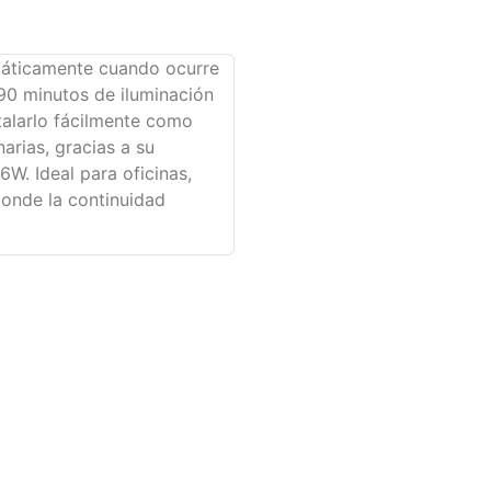
máticamente cuando ocurre
90 minutos de iluminación
talarlo fácilmente como
arias, gracias a su
W. Ideal para oficinas,
donde la continuidad