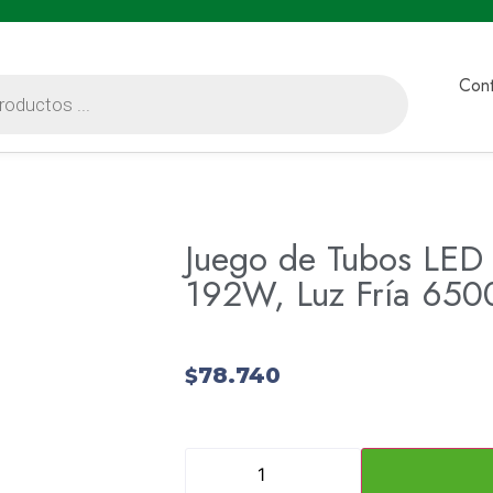
Cont
Juego de Tubos LED
192W, Luz Fría 65
78.740
$