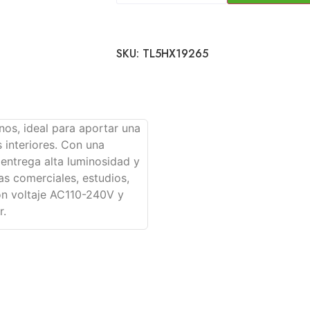
SKU:
TL5HX19265
os, ideal para aportar una
 interiores. Con una
 entrega alta luminosidad y
as comerciales, estudios,
on voltaje AC110-240V y
r.