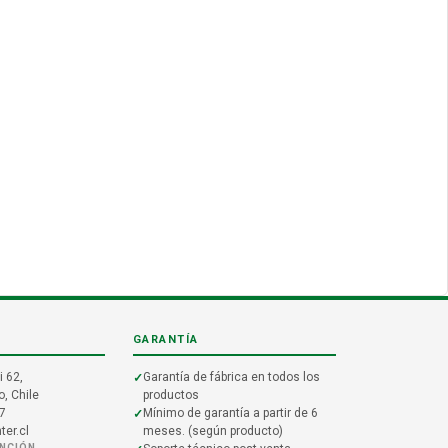
GARANTÍA
i 62,
Garantía de fábrica en todos los
, Chile
productos
7
Mínimo de garantía a partir de 6
er.cl
meses. (según producto)
ENCIÓN