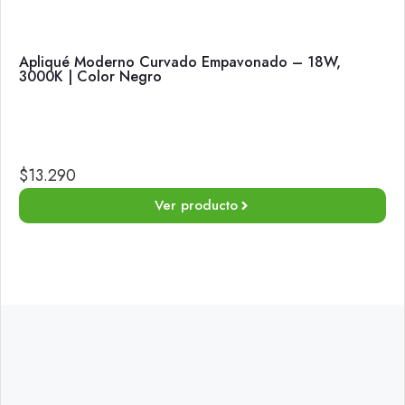
Apliqué Moderno Curvado Empavonado – 18W,
3000K | Color Negro
$
13.290
Ver producto