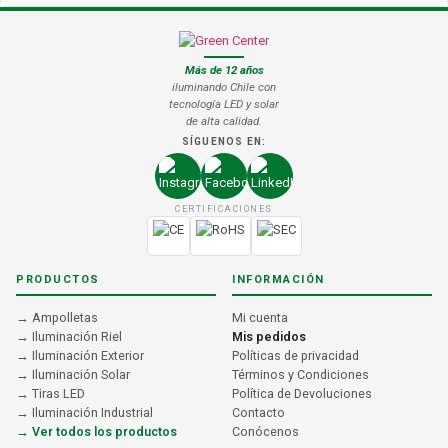
Más de 12 años
iluminando Chile con
tecnología LED y solar
de alta calidad.
SÍGUENOS EN:
CERTIFICACIONES
PRODUCTOS
INFORMACIÓN
→ Ampolletas
Mi cuenta
→ Iluminación Riel
Mis pedidos
→ Iluminación Exterior
Políticas de privacidad
→ Iluminación Solar
Términos y Condiciones
→ Tiras LED
Política de Devoluciones
→ Iluminación Industrial
Contacto
→ Ver todos los productos
Conócenos