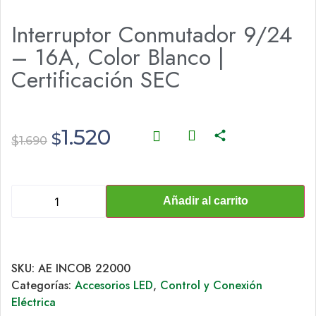
Interruptor Conmutador 9/24
– 16A, Color Blanco |
Certificación SEC
1.520
$
$
1.690
Añadir al carrito
SKU:
AE INCOB 22000
Categorías:
Accesorios LED
,
Control y Conexión
Eléctrica