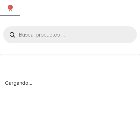
0
Cargando...