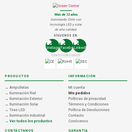
Más de 12 años
iluminando Chile con
tecnología LED y solar
de alta calidad.
SÍGUENOS EN:
CERTIFICACIONES
PRODUCTOS
INFORMACIÓN
→ Ampolletas
Mi cuenta
→ Iluminación Riel
Mis pedidos
→ Iluminación Exterior
Políticas de privacidad
→ Iluminación Solar
Términos y Condiciones
→ Tiras LED
Política de Devoluciones
→ Iluminación Industrial
Contacto
→ Ver todos los productos
Conócenos
CONTÁCTANOS
GARANTÍA