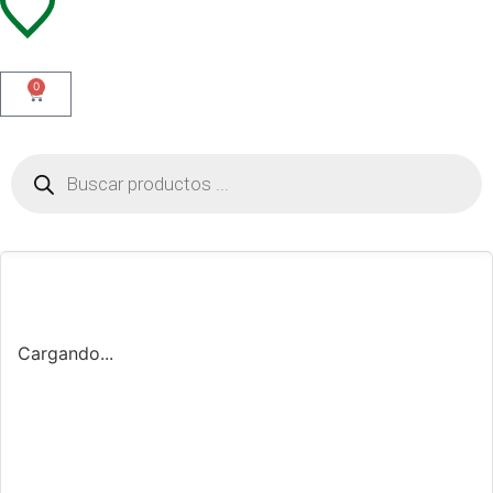
0
Cargando...