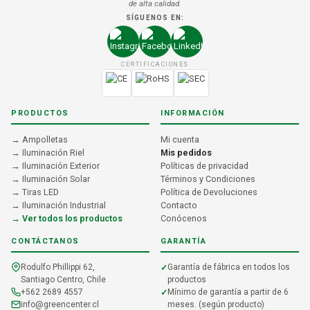
de alta calidad.
SÍGUENOS EN:
CERTIFICACIONES
PRODUCTOS
INFORMACIÓN
→ Ampolletas
Mi cuenta
→ Iluminación Riel
Mis pedidos
→ Iluminación Exterior
Políticas de privacidad
→ Iluminación Solar
Términos y Condiciones
→ Tiras LED
Política de Devoluciones
→ Iluminación Industrial
Contacto
→ Ver todos los productos
Conócenos
CONTÁCTANOS
GARANTÍA
Rodulfo Phillippi 62,
Garantía de fábrica en todos los
Santiago Centro, Chile
productos
+562 2689 4557
Mínimo de garantía a partir de 6
info@greencenter.cl
meses. (según producto)