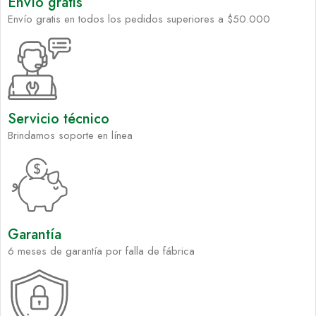
Envío gratis
Envío gratis en todos los pedidos superiores a $50.000
Servicio técnico
Brindamos soporte en línea
Garantía
6 meses de garantía por falla de fábrica