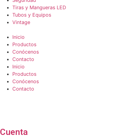
Seguridad
Tiras y Mangueras LED
Tubos y Equipos
Vintage
Inicio
Productos
Conócenos
Contacto
Inicio
Productos
Conócenos
Contacto
Cuenta