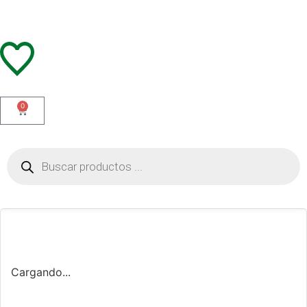
0
Cargando...