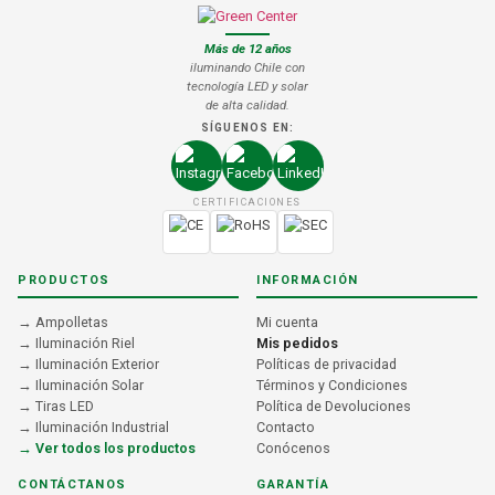
Más de 12 años
iluminando Chile con
tecnología LED y solar
de alta calidad.
SÍGUENOS EN:
CERTIFICACIONES
PRODUCTOS
INFORMACIÓN
→ Ampolletas
Mi cuenta
→ Iluminación Riel
Mis pedidos
→ Iluminación Exterior
Políticas de privacidad
→ Iluminación Solar
Términos y Condiciones
→ Tiras LED
Política de Devoluciones
→ Iluminación Industrial
Contacto
→ Ver todos los productos
Conócenos
CONTÁCTANOS
GARANTÍA