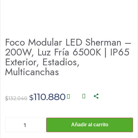
Foco Modular LED Sherman –
200W, Luz Fría 6500K | IP65
Exterior, Estadios,
Multicanchas
110.880
$
$
132.040
Añadir al carrito