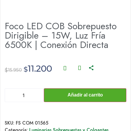
Foco LED COB Sobrepuesto
Dirigible – 15W, Luz Fría
6500K | Conexión Directa
11.200
$
$
15.950
Añadir al carrito
SKU:
FS COM 01565
Categoría:
Luminarias Sobrepuestas y Colgantes