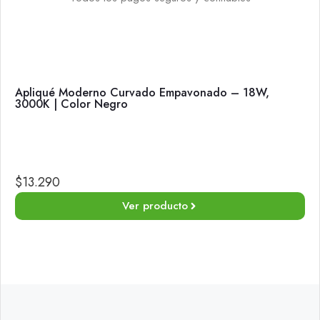
Apliqué Moderno Curvado Empavonado – 18W,
3000K | Color Negro
$
13.290
Ver producto