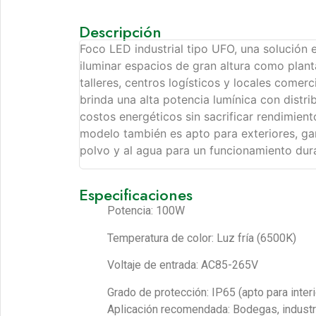
Descripción
Foco LED industrial tipo UFO, una solución 
iluminar espacios de gran altura como plant
talleres, centros logísticos y locales comer
brinda una alta potencia lumínica con distr
costos energéticos sin sacrificar rendimient
modelo también es apto para exteriores, gar
polvo y al agua para un funcionamiento dur
Especificaciones
Potencia: 100W
Temperatura de color: Luz fría (6500K)
Voltaje de entrada: AC85-265V
Grado de protección: IP65 (apto para inter
Aplicación recomendada: Bodegas, industri