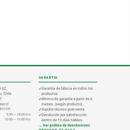
GARANTÍA
i 62,
Garantía de fábrica en todos los
, Chile
productos
7
Mínimo de garantía a partir de 6
er.cl
meses. (según producto)
ENCIÓN
Soporte técnico post-venta
9:30 — 18:00 hrs
Devolución por satisfacción:
10:00 — 15:00 hrs
dentro de 10 días hábiles.
→ Ver política de devoluciones