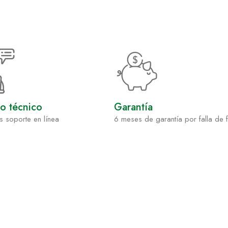
io técnico
Garantía
s soporte en línea
6 meses de garantía por falla de 