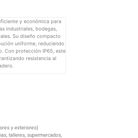
eficiente y económica para
as industriales, bodegas,
ciales. Su diseño compacto
ibución uniforme, reduciendo
o. Con protección IP65, este
antizando resistencia al
adero.
iores y exteriores)
as, talleres, supermercados,