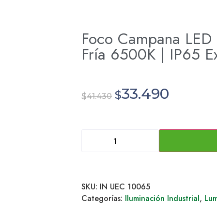
Foco Campana LED
Fría 6500K | IP65 Ex
33.490
$
$
41.430
SKU:
IN UEC 10065
Categorías:
Iluminación Industrial
,
Lum