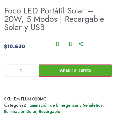
Foco LED Portátil Solar –
20W, 5 Modos | Recargable
Solar y USB
10.630
$
Añadir al carrito
SKU:
EM FLUN 020MC
Categorías:
Iluminación de Emergencia y Señalética
,
Iluminación Solar
,
Recargable