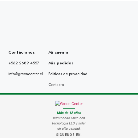
Contáctanos
Mi cuenta
+562 2689 4557
Mis pedidos
info@greencenter.cl
Políticas de privacidad
Contacto
Más de 12 años
iluminando Chile con
tecnología LED y solar
de alta calidad.
SÍGUENOS EN: