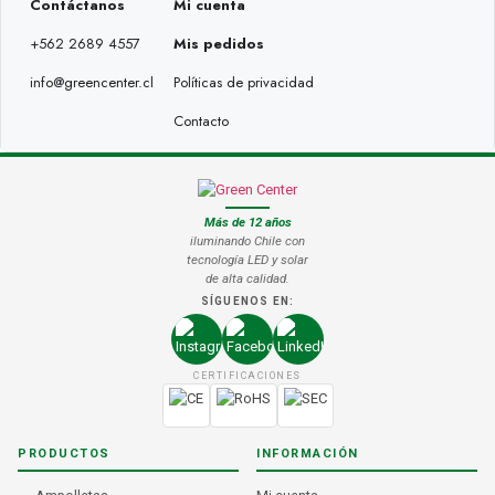
Contáctanos
Mi cuenta
+562 2689 4557
Mis pedidos
info@greencenter.cl
Políticas de privacidad
Contacto
Más de 12 años
iluminando Chile con
tecnología LED y solar
de alta calidad.
SÍGUENOS EN:
CERTIFICACIONES
PRODUCTOS
INFORMACIÓN