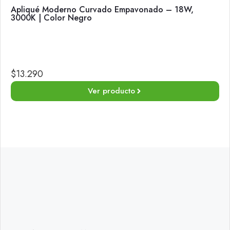
Apliqué Moderno Curvado Empavonado – 18W,
3000K | Color Negro
$
13.290
Ver producto