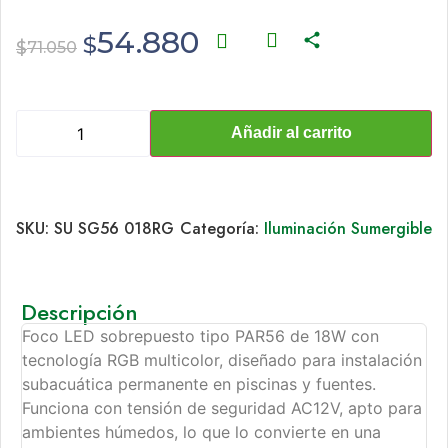
54.880
$
$
71.050
Añadir al carrito
SKU:
SU SG56 018RG
Categoría:
Iluminación Sumergible
Descripción
Foco LED sobrepuesto tipo PAR56 de 18W con
tecnología RGB multicolor, diseñado para instalación
subacuática permanente en piscinas y fuentes.
Funciona con tensión de seguridad AC12V, apto para
ambientes húmedos, lo que lo convierte en una