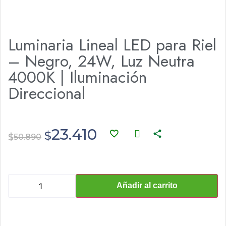
Luminaria Lineal LED para Riel
– Negro, 24W, Luz Neutra
4000K | Iluminación
Direccional
23.410
$
$
50.890
Añadir al carrito