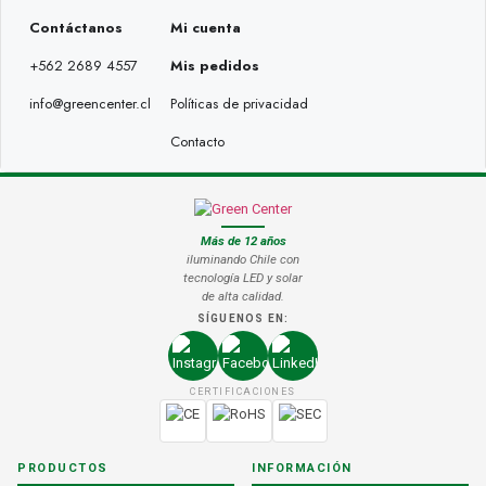
Contáctanos
Mi cuenta
+562 2689 4557
Mis pedidos
info@greencenter.cl
Políticas de privacidad
Contacto
Más de 12 años
iluminando Chile con
tecnología LED y solar
de alta calidad.
SÍGUENOS EN:
CERTIFICACIONES
PRODUCTOS
INFORMACIÓN