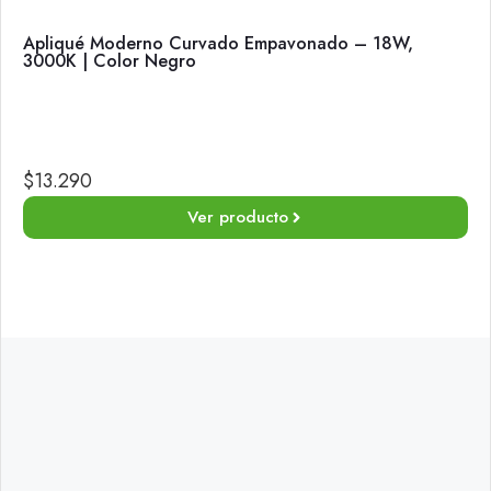
Apliqué Moderno Curvado Empavonado – 18W,
3000K | Color Negro
$
13.290
Ver producto