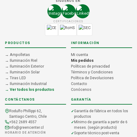
SÍGUENOS EN:
CERTIFICACIONES
PRODUCTOS
INFORMACIÓN
→ Ampolletas
Mi cuenta
→ Iluminación Riel
Mis pedidos
→ Iluminación Exterior
Políticas de privacidad
→ Iluminación Solar
Términos y Condiciones
→ Tiras LED
Política de Devoluciones
→ Iluminación Industrial
Contacto
→ Ver todos los productos
Conócenos
CONTÁCTANOS
GARANTÍA
Rodulfo Phillippi 62,
Garantía de fábrica en todos los
Santiago Centro, Chile
productos
+562 2689 4557
Mínimo de garantía a partir de 6
info@greencenter.cl
meses. (según producto)
HORARIO DE ATENCIÓN
Soporte técnico post-venta