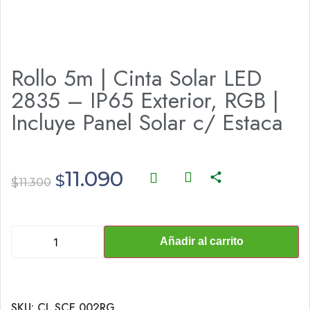
Rollo 5m | Cinta Solar LED
2835 – IP65 Exterior, RGB |
Incluye Panel Solar c/ Estaca
11.090
$
$
11.300
Añadir al carrito
SKU:
CL SCE 002RG