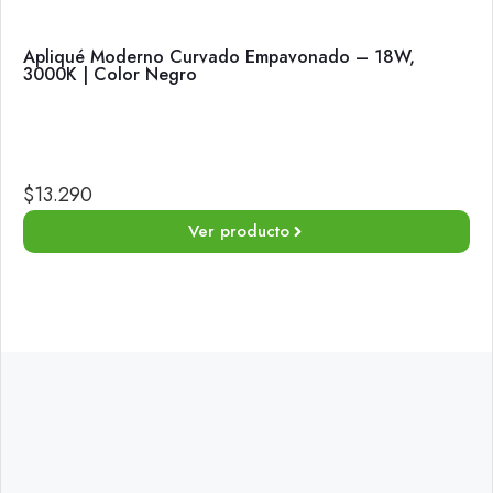
Apliqué Moderno Curvado Empavonado – 18W,
3000K | Color Negro
$
13.290
Ver producto