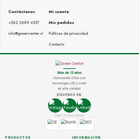
Contáctanos
Mi cuenta
+562 2689 4557
Mis pedidos
info@greencenter.cl
Políticas de privacidad
Contacto
Más de 12 años
iluminando Chile con
tecnología LED y solar
de alta calidad.
SÍGUENOS EN:
CERTIFICACIONES
PRODUCTOS
INFORMACIÓN