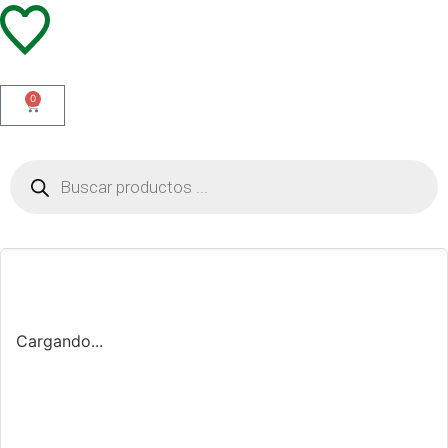
0
Cargando...