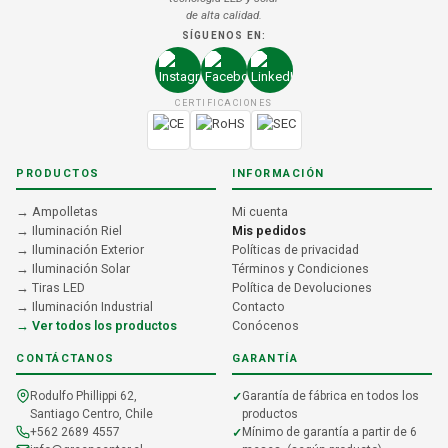
de alta calidad.
SÍGUENOS EN:
CERTIFICACIONES
PRODUCTOS
INFORMACIÓN
→ Ampolletas
Mi cuenta
→ Iluminación Riel
Mis pedidos
→ Iluminación Exterior
Políticas de privacidad
→ Iluminación Solar
Términos y Condiciones
→ Tiras LED
Política de Devoluciones
→ Iluminación Industrial
Contacto
→ Ver todos los productos
Conócenos
CONTÁCTANOS
GARANTÍA
Rodulfo Phillippi 62,
Garantía de fábrica en todos los
Santiago Centro, Chile
productos
+562 2689 4557
Mínimo de garantía a partir de 6