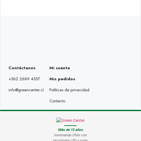
Contáctanos
Mi cuenta
+562 2689 4557
Mis pedidos
info@greencenter.cl
Políticas de privacidad
Contacto
Más de 12 años
iluminando Chile con
tecnología LED y solar