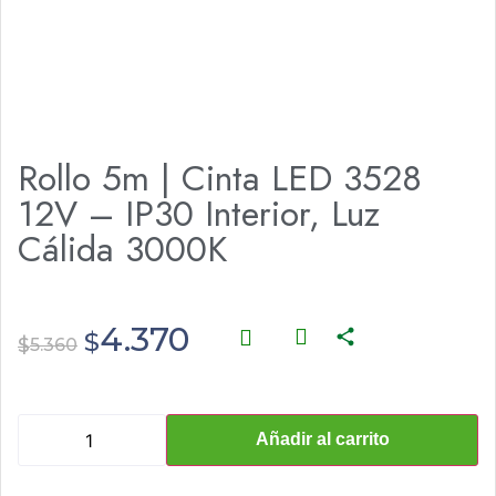
Rollo 5m | Cinta LED 3528
12V – IP30 Interior, Luz
Cálida 3000K
4.370
$
$
5.360
Añadir al carrito