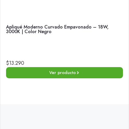
Apliqué Moderno Curvado Empavonado – 18W,
3000K | Color Negro
$
13.290
Ver producto