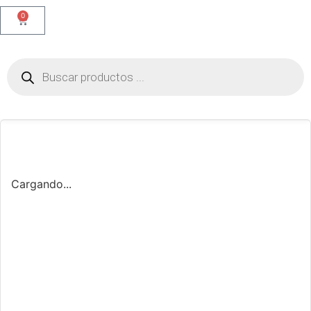
0
Cargando...