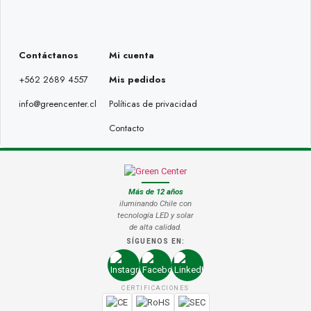
Contáctanos
Mi cuenta
+562 2689 4557
Mis pedidos
info@greencenter.cl
Políticas de privacidad
Contacto
Más de 12 años
iluminando Chile con
tecnología LED y solar
de alta calidad.
SÍGUENOS EN:
CERTIFICACIONES