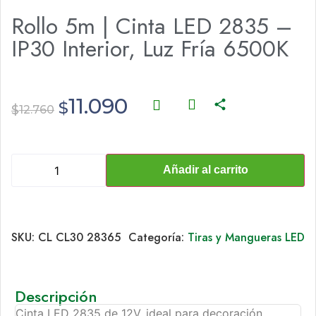
Rollo 5m | Cinta LED 2835 –
IP30 Interior, Luz Fría 6500K
11.090
$
$
12.760
Añadir al carrito
SKU:
CL CL30 28365
Categoría:
Tiras y Mangueras LED
Descripción
Cinta LED 2835 de 12V, ideal para decoración