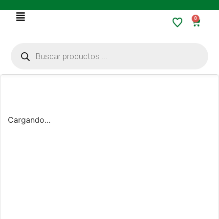
0
Cargando...