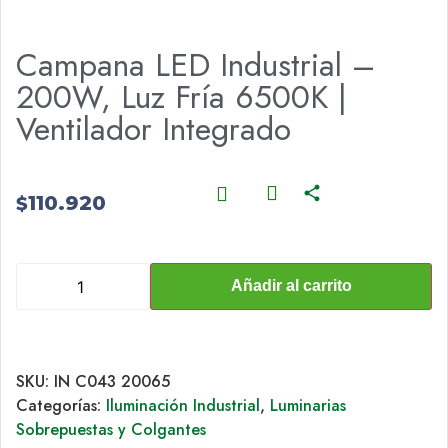
Campana LED Industrial –
200W, Luz Fría 6500K |
Ventilador Integrado
110.920
$
Añadir al carrito
SKU:
IN C043 20065
Categorías:
Iluminación Industrial
,
Luminarias
Sobrepuestas y Colgantes