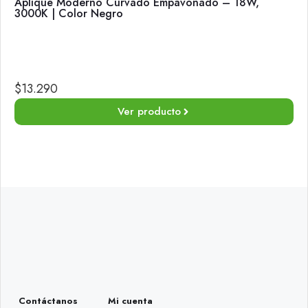
Apliqué Moderno Curvado Empavonado – 18W,
3000K | Color Negro
$
13.290
Ver producto
Contáctanos
Mi cuenta