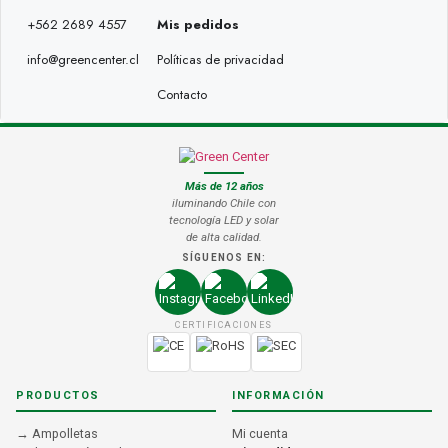
+562 2689 4557
Mis pedidos
info@greencenter.cl
Políticas de privacidad
Contacto
Más de 12 años
iluminando Chile con
tecnología LED y solar
de alta calidad.
SÍGUENOS EN:
CERTIFICACIONES
PRODUCTOS
INFORMACIÓN
→ Ampolletas
Mi cuenta