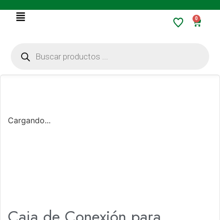
0
Cargando...
Caja de Conexión para