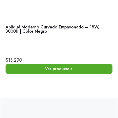
Apliqué Moderno Curvado Empavonado – 18W,
3000K | Color Negro
$
13.290
Ver producto