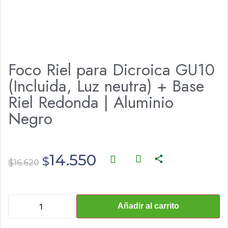
Foco Riel para Dicroica GU10
(Incluida, Luz neutra) + Base
Riel Redonda | Aluminio
Negro
14.550
$
$
16.620
Añadir al carrito