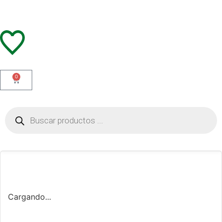
0
Cargando...