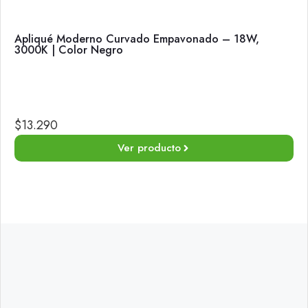
Apliqué Moderno Curvado Empavonado – 18W,
3000K | Color Negro
$
13.290
Ver producto