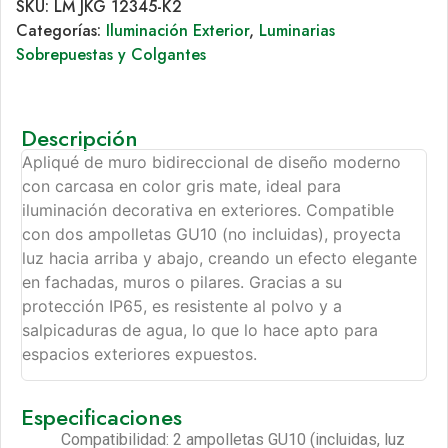
SKU:
LM JKG 12345-K2
Categorías:
Iluminación Exterior
,
Luminarias
Sobrepuestas y Colgantes
Descripción
Apliqué de muro bidireccional de diseño moderno
con carcasa en color gris mate, ideal para
iluminación decorativa en exteriores. Compatible
con dos ampolletas GU10 (no incluidas), proyecta
luz hacia arriba y abajo, creando un efecto elegante
en fachadas, muros o pilares. Gracias a su
protección IP65, es resistente al polvo y a
salpicaduras de agua, lo que lo hace apto para
espacios exteriores expuestos.
Especificaciones
Compatibilidad: 2 ampolletas GU10 (incluidas, luz