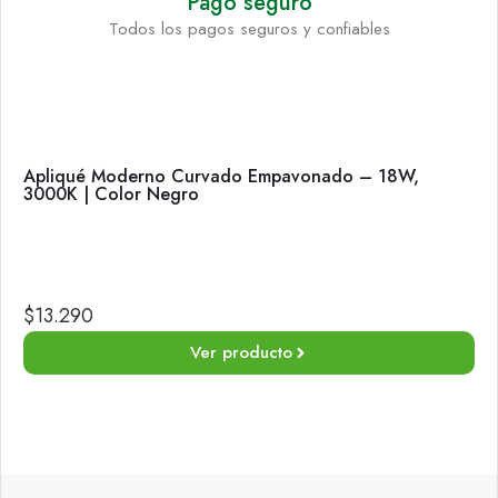
Pago seguro
Todos los pagos seguros y confiables
Apliqué Moderno Curvado Empavonado – 18W,
3000K | Color Negro
$
13.290
Ver producto