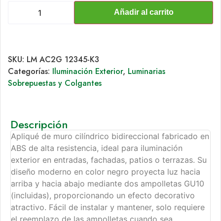
Añadir al carrito
SKU:
LM AC2G 12345-K3
Categorías:
Iluminación Exterior
,
Luminarias
Sobrepuestas y Colgantes
Descripción
Apliqué de muro cilíndrico bidireccional fabricado en
ABS de alta resistencia, ideal para iluminación
exterior en entradas, fachadas, patios o terrazas. Su
diseño moderno en color negro proyecta luz hacia
arriba y hacia abajo mediante dos ampolletas GU10
(incluidas), proporcionando un efecto decorativo
atractivo. Fácil de instalar y mantener, solo requiere
el reemplazo de las ampolletas cuando sea