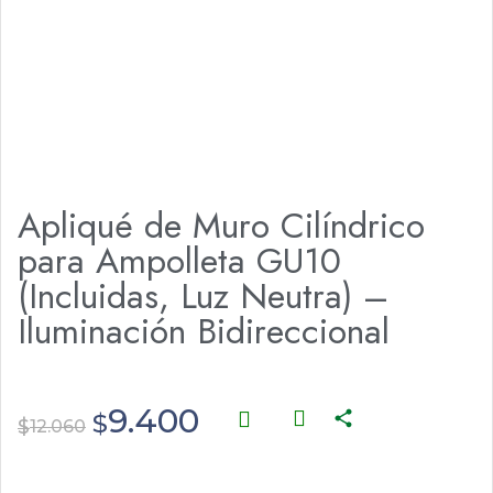
Apliqué de Muro Cilíndrico
para Ampolleta GU10
(Incluidas, Luz Neutra) –
Iluminación Bidireccional
9.400
$
$
12.060