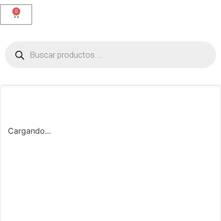
0
Cargando...