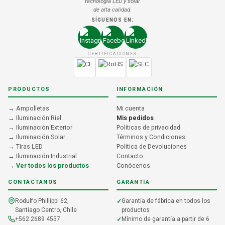
tecnología LED y solar
de alta calidad.
SÍGUENOS EN:
CERTIFICACIONES
PRODUCTOS
INFORMACIÓN
→ Ampolletas
Mi cuenta
→ Iluminación Riel
Mis pedidos
→ Iluminación Exterior
Políticas de privacidad
→ Iluminación Solar
Términos y Condiciones
→ Tiras LED
Política de Devoluciones
→ Iluminación Industrial
Contacto
→ Ver todos los productos
Conócenos
CONTÁCTANOS
GARANTÍA
Rodulfo Phillippi 62,
Garantía de fábrica en todos los
Santiago Centro, Chile
productos
+562 2689 4557
Mínimo de garantía a partir de 6