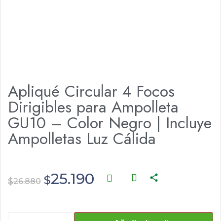
Apliqué Circular 4 Focos
Dirigibles para Ampolleta
GU10 – Color Negro | Incluye
Ampolletas Luz Cálida
25.190
$
$
26.880