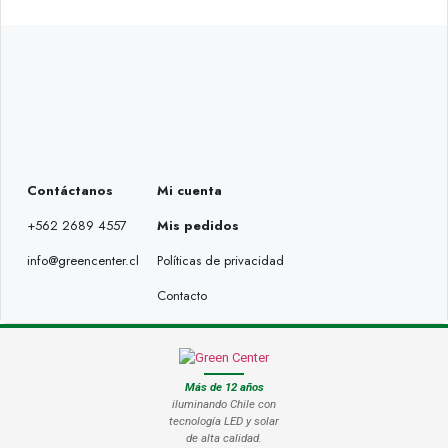
Contáctanos
Mi cuenta
+562 2689 4557
Mis pedidos
info@greencenter.cl
Políticas de privacidad
Contacto
Más de 12 años
iluminando Chile con
tecnología LED y solar
de alta calidad.