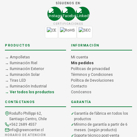
SÍGUENOS EN:
CERTIFICACIONES
PRODUCTOS
INFORMACIÓN
→ Ampolletas
Mi cuenta
→ Iluminación Riel
Mis pedidos
→ Iluminación Exterior
Políticas de privacidad
→ Iluminación Solar
Términos y Condiciones
→ Tiras LED
Política de Devoluciones
→ Iluminación Industrial
Contacto
→ Ver todos los productos
Conócenos
CONTÁCTANOS
GARANTÍA
Rodulfo Phillippi 62,
Garantía de fábrica en todos los
Santiago Centro, Chile
productos
+562 2689 4557
Mínimo de garantía a partir de 6
info@greencenter.cl
meses. (según producto)
HORARIO DE ATENCIÓN
Soporte técnico post-venta